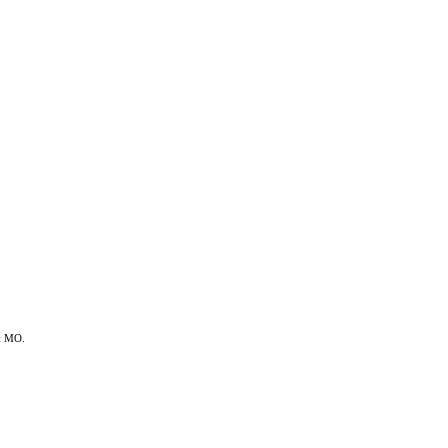
и МО.