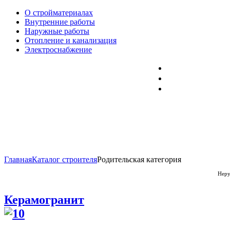
О стройматериалах
Внутренние работы
Наружные работы
Отопление и канализация
Электроснабжение
Главная
Каталог строителя
Родительская категория
Неру
Керамогранит