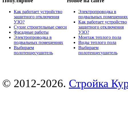
Популярное
Новое на сайте
Как работает устройство
Электропроводка в
защитного отключения
подвальных помещениях
УЗО?
Как работает устройство
Сухие строительные смеси
защитного отключения
Фасадные работы
УЗО?
Электропроводка в
Монтаж теплого пола
подвальных помещениях
Виды теплого пола
Выбираем
Выбираем
полотенцесушитель
полотенцесушитель
© 2012-2026.
Стройка Ку