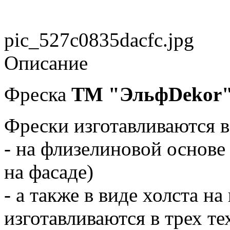
pic_527c0835dacfc.jpg
Описание
Фреска
ТМ "ЭльфDekor
Фрески изготавливаются в
- на флизелиновой основе
на фасаде)
- а также в виде холста н
изготавливаются в трех т