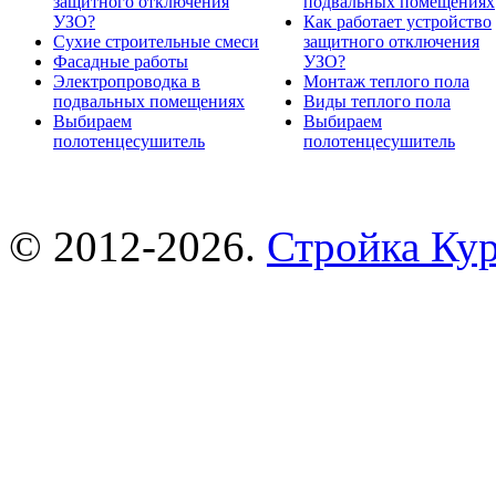
защитного отключения
подвальных помещениях
УЗО?
Как работает устройство
Сухие строительные смеси
защитного отключения
Фасадные работы
УЗО?
Электропроводка в
Монтаж теплого пола
подвальных помещениях
Виды теплого пола
Выбираем
Выбираем
полотенцесушитель
полотенцесушитель
© 2012-2026.
Стройка Ку