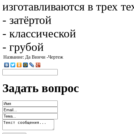
изготавливаются в трех т
- затёртой
- классической
- грубой
Название:
Да Винчи -Чертеж
Задать вопрос