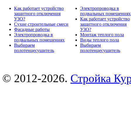
Как работает устройство
Электропроводка в
защитного отключения
подвальных помещениях
УЗО?
Как работает устройство
Сухие строительные смеси
защитного отключения
Фасадные работы
УЗО?
Электропроводка в
Монтаж теплого пола
подвальных помещениях
Виды теплого пола
Выбираем
Выбираем
полотенцесушитель
полотенцесушитель
© 2012-2026.
Стройка Ку