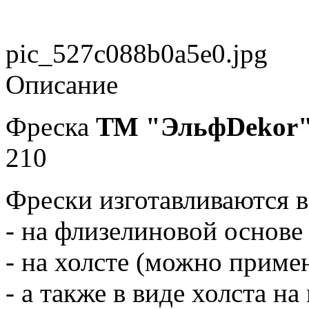
pic_527c088b0a5e0.jpg
Описание
Фреска
ТМ "ЭльфDekor
210
Фрески изготавливаются в
- на флизелиновой основе
- на холсте (можно примен
- а также в виде холста н