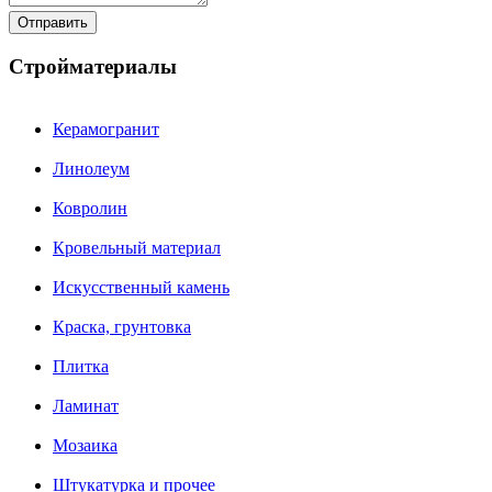
Стройматериалы
Керамогранит
Линолеум
Ковролин
Кровельный материал
Искусственный камень
Краска, грунтовка
Плитка
Ламинат
Мозаика
Штукатурка и прочее