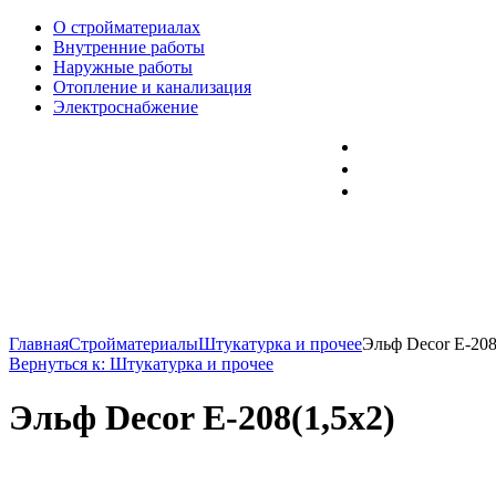
О стройматериалах
Внутренние работы
Наружные работы
Отопление и канализация
Электроснабжение
Главная
Стройматериалы
Штукатурка и прочее
Эльф Decor E-208
Вернуться к: Штукатурка и прочее
Эльф Decor E-208(1,5x2)