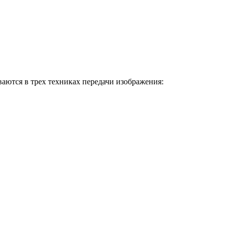
ваются в трех техниках передачи изображения: