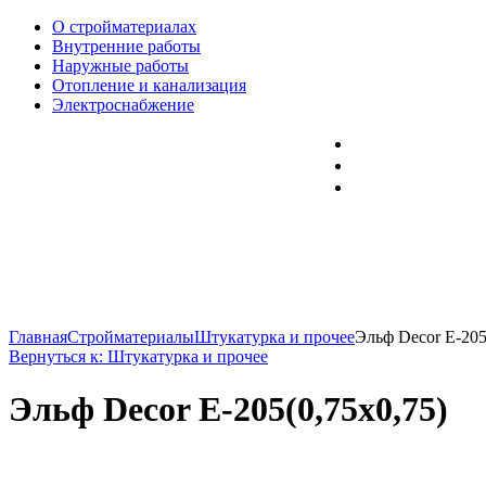
О стройматериалах
Внутренние работы
Наружные работы
Отопление и канализация
Электроснабжение
Главная
Стройматериалы
Штукатурка и прочее
Эльф Decor E-205
Вернуться к: Штукатурка и прочее
Эльф Decor E-205(0,75x0,75)