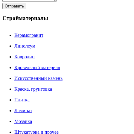
Стройматериалы
Керамогранит
Линолеум
Ковролин
Кровельный материал
Искусственный камень
Краска, грунтовка
Плитка
Ламинат
Мозаика
Штукатурка и прочее