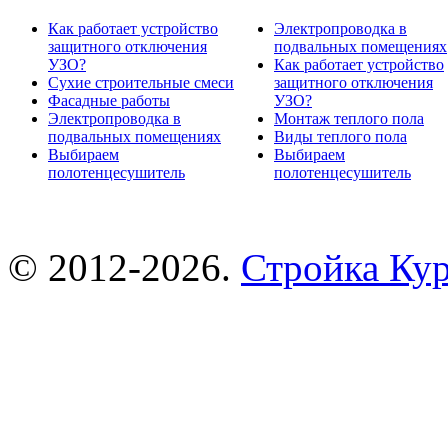
Как работает устройство
Электропроводка в
защитного отключения
подвальных помещениях
УЗО?
Как работает устройство
Сухие строительные смеси
защитного отключения
Фасадные работы
УЗО?
Электропроводка в
Монтаж теплого пола
подвальных помещениях
Виды теплого пола
Выбираем
Выбираем
полотенцесушитель
полотенцесушитель
© 2012-2026.
Стройка Ку