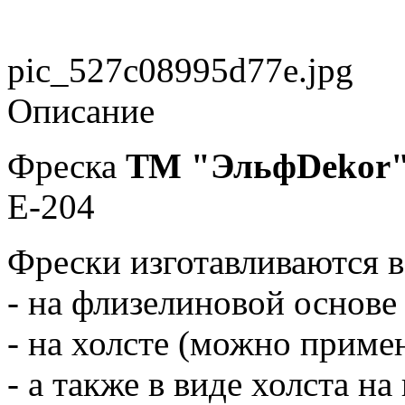
pic_527c08995d77e.jpg
Описание
Фреска
ТМ "ЭльфDekor
E-204
Фрески изготавливаются в
- на флизелиновой основе
- на холсте (можно примен
- а также в виде холста н