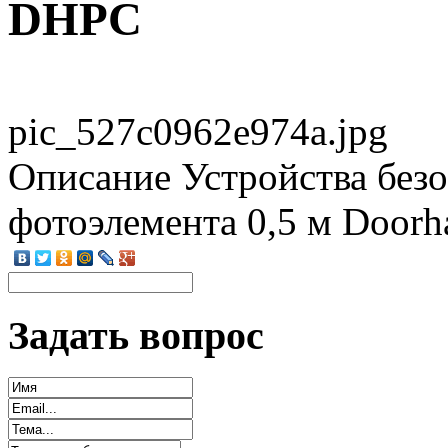
DHPC
pic_527c0962e974a.jpg
Описание
Устройства безо
фотоэлемента 0,5 м Door
Задать вопрос