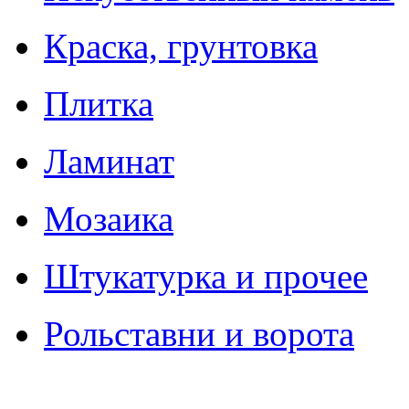
Краска, грунтовка
Плитка
Ламинат
Мозаика
Штукатурка и прочее
Рольставни и ворота