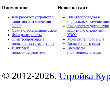
Популярное
Новое на сайте
Как работает устройство
Электропроводка в
защитного отключения
подвальных помещениях
УЗО?
Как работает устройство
Сухие строительные смеси
защитного отключения
Фасадные работы
УЗО?
Электропроводка в
Монтаж теплого пола
подвальных помещениях
Виды теплого пола
Выбираем
Выбираем
полотенцесушитель
полотенцесушитель
© 2012-2026.
Стройка Ку