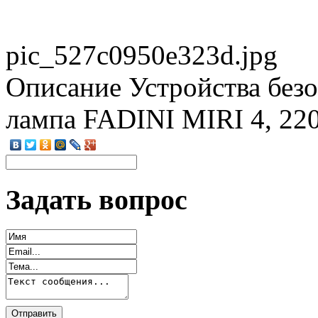
pic_527c0950e323d.jpg
Описание
Устройства без
лампа FADINI MIRI 4, 22
Задать вопрос