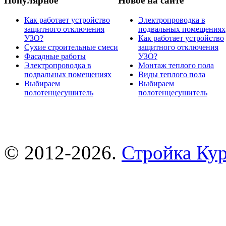
Популярное
Новое на сайте
Как работает устройство
Электропроводка в
защитного отключения
подвальных помещениях
УЗО?
Как работает устройство
Сухие строительные смеси
защитного отключения
Фасадные работы
УЗО?
Электропроводка в
Монтаж теплого пола
подвальных помещениях
Виды теплого пола
Выбираем
Выбираем
полотенцесушитель
полотенцесушитель
© 2012-2026.
Стройка Ку