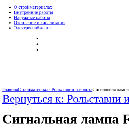
О стройматериалах
Внутренние работы
Наружные работы
Отопление и канализация
Электроснабжение
Главная
Стройматериалы
Рольставни и ворота
Сигнальная лампа
Вернуться к: Рольставни 
Сигнальная лампа F