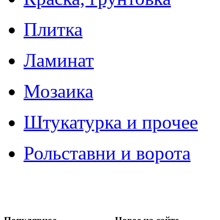
Плитка
Ламинат
Мозаика
Штукатурка и прочее
Рольставни и ворота