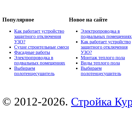
Популярное
Новое на сайте
Как работает устройство
Электропроводка в
защитного отключения
подвальных помещениях
УЗО?
Как работает устройство
Сухие строительные смеси
защитного отключения
Фасадные работы
УЗО?
Электропроводка в
Монтаж теплого пола
подвальных помещениях
Виды теплого пола
Выбираем
Выбираем
полотенцесушитель
полотенцесушитель
© 2012-2026.
Стройка Ку