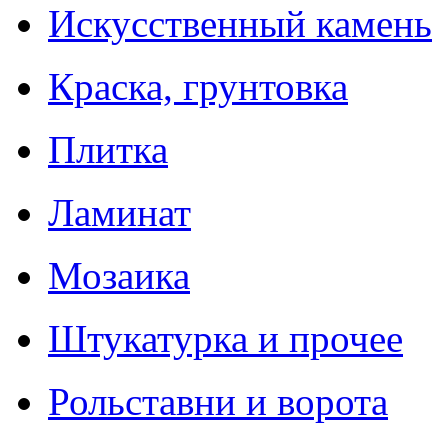
Искусственный камень
Краска, грунтовка
Плитка
Ламинат
Мозаика
Штукатурка и прочее
Рольставни и ворота