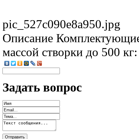
pic_527c090e8a950.jpg
Описание
Комплектующие 
массой створки до 500 кг
Задать вопрос