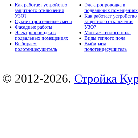
Как работает устройство
Электропроводка в
защитного отключения
подвальных помещениях
УЗО?
Как работает устройство
Сухие строительные смеси
защитного отключения
Фасадные работы
УЗО?
Электропроводка в
Монтаж теплого пола
подвальных помещениях
Виды теплого пола
Выбираем
Выбираем
полотенцесушитель
полотенцесушитель
© 2012-2026.
Стройка Ку