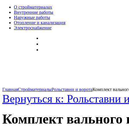
О стройматериалах
Внутренние работы
Наружные работы
Отопление и канализация
Электроснабжение
Главная
Стройматериалы
Рольставни и ворота
Комплект вального
Вернуться к: Рольставни 
Комплект вального