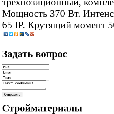
трехпозиционный, компле
Мощность 370 Вт. Интенс
65 IP. Крутящий момент 5
Задать вопрос
Стройматериалы