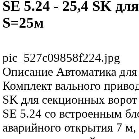
SE 5.24 - 25,4 SK д
S=25м
pic_527c09858f224.jpg
Описание
Автоматика для
Комплект вального привод
SK для секционных ворот
SE 5.24 со встроенным бл
аварийного открытия 7 м,