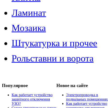
Ламинат
Мозаика
Штукатурка и прочее
Рольставни и ворота
Популярное
Новое на сайте
Как работает устройство
Электропроводка в
защитного отключения
подвальных помещениях
УЗО?
Как работает устройство
Сухие строительные смеси
защитного отключения