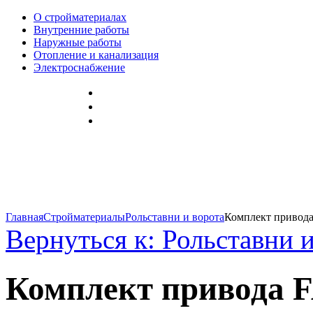
О стройматериалах
Внутренние работы
Наружные работы
Отопление и канализация
Электроснабжение
Главная
Стройматериалы
Рольставни и ворота
Комплект привода
Вернуться к: Рольставни 
Комплект привода F