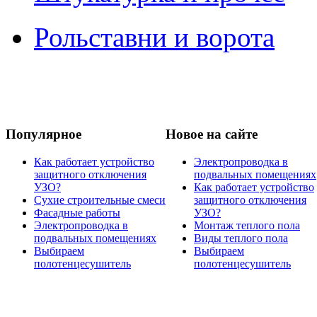
Рольставни и ворота
Популярное
Новое на сайте
Как работает устройство
Электропроводка в
защитного отключения
подвальных помещениях
УЗО?
Как работает устройство
Сухие строительные смеси
защитного отключения
Фасадные работы
УЗО?
Электропроводка в
Монтаж теплого пола
подвальных помещениях
Виды теплого пола
Выбираем
Выбираем
полотенцесушитель
полотенцесушитель