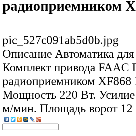
радиоприемником X
pic_527c091ab5d0b.jpg
Описание
Автоматика для
Комплект привода FAAC 
радиоприемником XF868 
Мощность 220 Вт. Усилие 
м/мин. Площадь ворот 12 