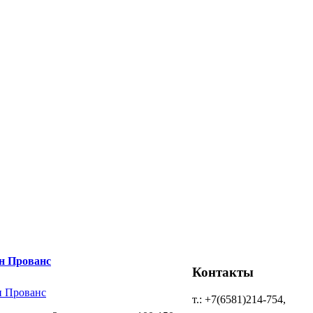
н Прованс
Контакты
т.: +7(6581)214-754,