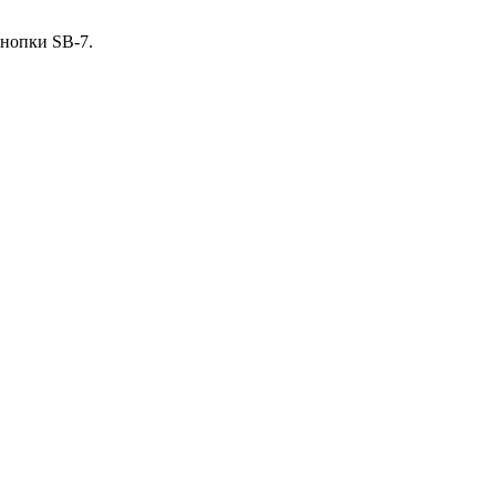
кнопки SВ-7.