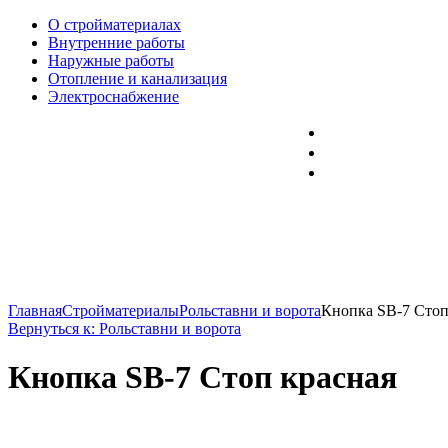
О стройматериалах
Внутренние работы
Наружные работы
Отопление и канализация
Электроснабжение
Главная
Стройматериалы
Рольставни и ворота
Кнопка SВ-7 Стоп
Вернуться к: Рольставни и ворота
Кнопка SВ-7 Стоп красная