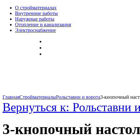
О стройматериалах
Внутренние работы
Наружные работы
Отопление и канализация
Электроснабжение
Главная
Стройматериалы
Рольставни и ворота
3-кнопочный наст
Вернуться к: Рольставни 
3-кнопочный насто