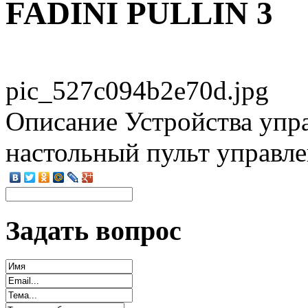
FADINI PULLIN 3
pic_527c094b2e70d.jpg
Описание
Устройства упр
настольный пульт управл
Задать вопрос