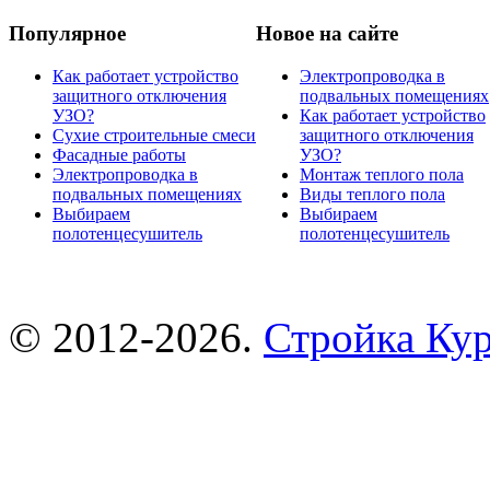
Популярное
Новое на сайте
Как работает устройство
Электропроводка в
защитного отключения
подвальных помещениях
УЗО?
Как работает устройство
Сухие строительные смеси
защитного отключения
Фасадные работы
УЗО?
Электропроводка в
Монтаж теплого пола
подвальных помещениях
Виды теплого пола
Выбираем
Выбираем
полотенцесушитель
полотенцесушитель
© 2012-2026.
Стройка Ку