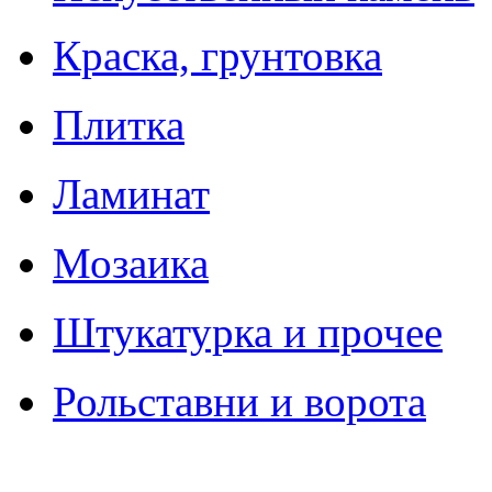
Краска, грунтовка
Плитка
Ламинат
Мозаика
Штукатурка и прочее
Рольставни и ворота