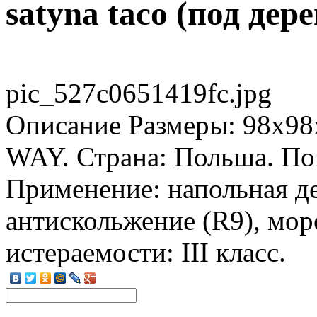
satyna taco (под дере
pic_527c0651419fc.jpg
Описание
Размеры: 98x98
WAY. Страна: Польша. Пов
Применение: напольная де
антискольжение (R9), мор
истераемости: III класс.