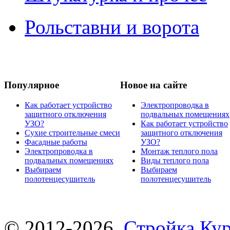
Рольставни и ворота
Популярное
Новое на сайте
Как работает устройство
Электропроводка в
защитного отключения
подвальных помещениях
УЗО?
Как работает устройство
Сухие строительные смеси
защитного отключения
Фасадные работы
УЗО?
Электропроводка в
Монтаж теплого пола
подвальных помещениях
Виды теплого пола
Выбираем
Выбираем
полотенцесушитель
полотенцесушитель
© 2012-2026.
Стройка Ку