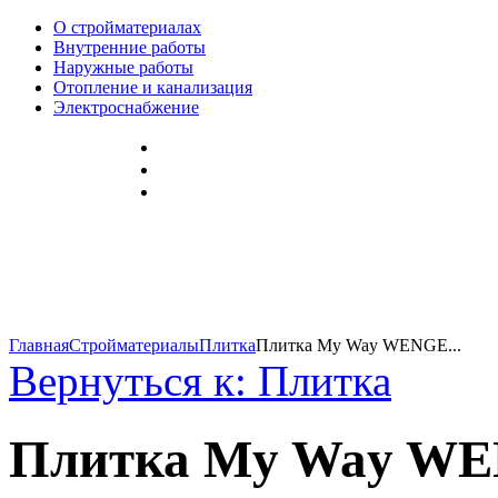
О стройматериалах
Внутренние работы
Наружные работы
Отопление и канализация
Электроснабжение
Главная
Стройматериалы
Плитка
Плитка My Way WENGE...
Вернуться к: Плитка
Плитка My Way WE