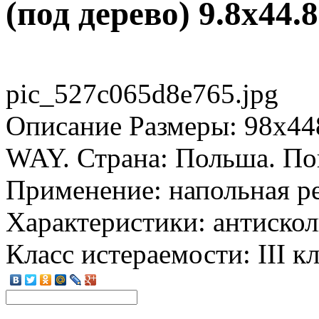
(под дерево) 9.8x44.8
pic_527c065d8e765.jpg
Описание
Размеры: 98x44
WAY. Страна: Польша. Пов
Применение: напольная р
Характеристики: антискол
Класс истераемости: III кл