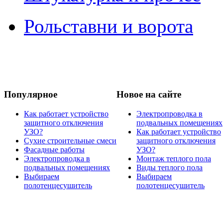
Рольставни и ворота
Популярное
Новое на сайте
Как работает устройство
Электропроводка в
защитного отключения
подвальных помещениях
УЗО?
Как работает устройство
Сухие строительные смеси
защитного отключения
Фасадные работы
УЗО?
Электропроводка в
Монтаж теплого пола
подвальных помещениях
Виды теплого пола
Выбираем
Выбираем
полотенцесушитель
полотенцесушитель