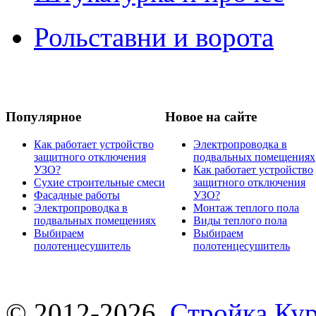
Рольставни и ворота
Популярное
Новое на сайте
Как работает устройство
Электропроводка в
защитного отключения
подвальных помещениях
УЗО?
Как работает устройство
Сухие строительные смеси
защитного отключения
Фасадные работы
УЗО?
Электропроводка в
Монтаж теплого пола
подвальных помещениях
Виды теплого пола
Выбираем
Выбираем
полотенцесушитель
полотенцесушитель
© 2012-2026.
Стройка Ку