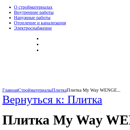
О стройматериалах
Внутренние работы
Наружные работы
Отопление и канализация
Электроснабжение
Главная
Стройматериалы
Плитка
Плитка My Way WENGE...
Вернуться к: Плитка
Плитка My Way W