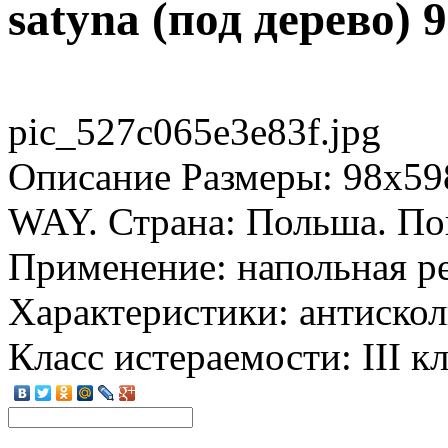
satyna (под дерево) 9
pic_527c065e3e83f.jpg
Описание
Размеры: 98x59
WAY. Страна: Польша. Пов
Применение: напольная р
Характеристики: антискол
Класс истераемости: III кл