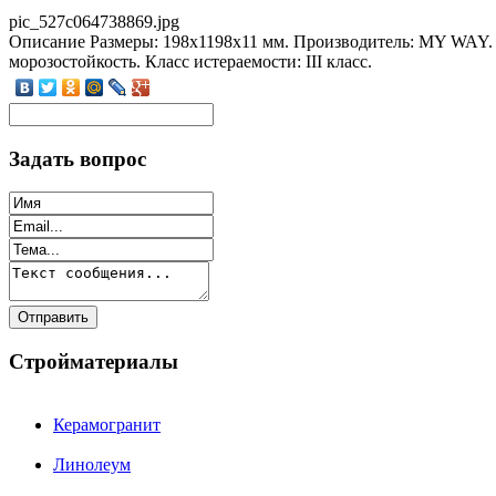
pic_527c064738869.jpg
Описание
Размеры: 198x1198x11 мм. Производитель: MY WAY. 
морозостойкость. Класс истераемости: III класс.
Задать вопрос
Стройматериалы
Керамогранит
Линолеум