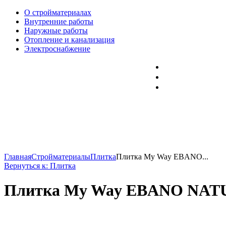
О стройматериалах
Внутренние работы
Наружные работы
Отопление и канализация
Электроснабжение
Главная
Стройматериалы
Плитка
Плитка My Way EBANO...
Вернуться к: Плитка
Плитка My Way EBANO NATURA