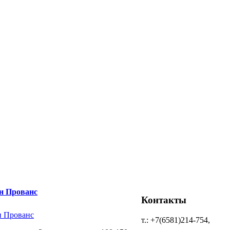
н Прованс
Контакты
т.: +7(6581)214-754,