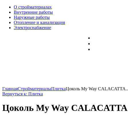
О стройматериалах
Внутренние работы
Наружные работы
Отопление и канализация
Электроснабжение
Главная
Стройматериалы
Плитка
Цоколь My Way CALACATTA..
Вернуться к: Плитка
Цоколь My Way CALACATTA C