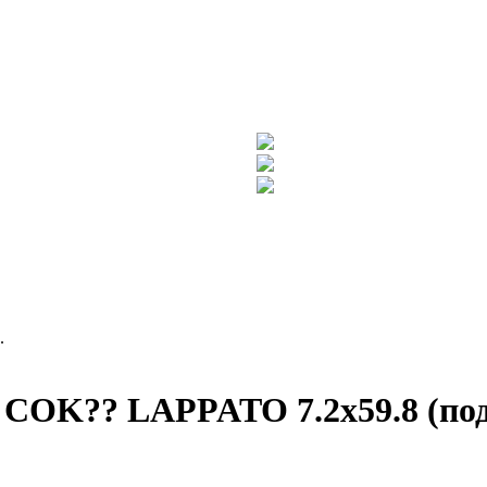
.
OK?? LAPPATO 7.2x59.8 (под