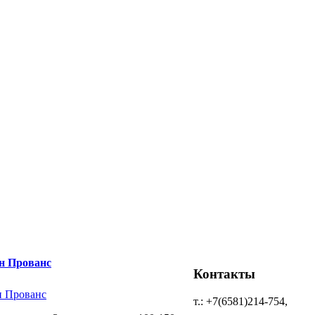
н Прованс
Контакты
т.: +7(6581)214-754,