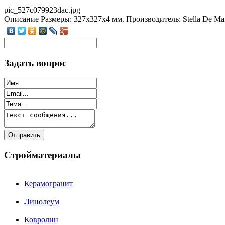
pic_527c079923dac.jpg
Описание
Размеры: 327x327x4 мм. Производитель: Stella De Ma
Задать вопрос
Стройматериалы
Керамогранит
Линолеум
Ковролин