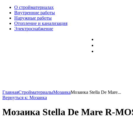
О стройматериалах
Внутренние работы
Наружные работы
Отопление и канализация
Электроснабжение
Главная
Стройматериалы
Мозаика
Мозаика Stella De Mare...
Вернуться к: Мозаика
Мозаика Stella De Mare R-MOS