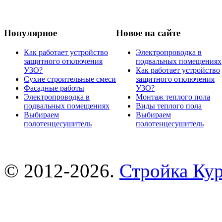
Популярное
Новое на сайте
Как работает устройство
Электропроводка в
защитного отключения
подвальных помещениях
УЗО?
Как работает устройство
Сухие строительные смеси
защитного отключения
Фасадные работы
УЗО?
Электропроводка в
Монтаж теплого пола
подвальных помещениях
Виды теплого пола
Выбираем
Выбираем
полотенцесушитель
полотенцесушитель
© 2012-2026.
Стройка Ку