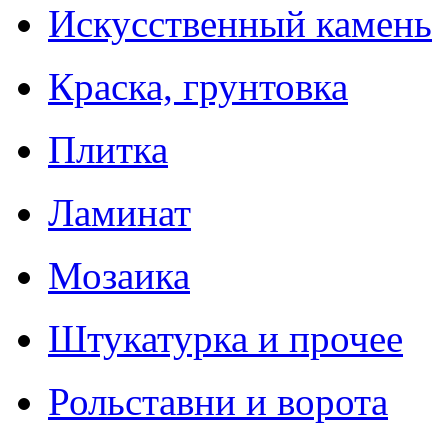
Искусственный камень
Краска, грунтовка
Плитка
Ламинат
Мозаика
Штукатурка и прочее
Рольставни и ворота