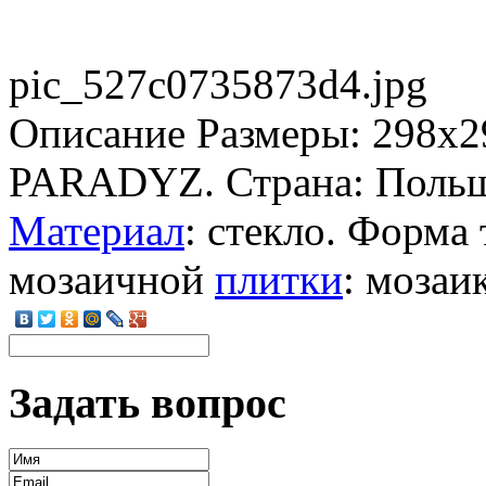
pic_527c0735873d4.jpg
Описание
Размеры: 298x2
PARADYZ. Страна: Польша
Материал
: стекло. Форма 
мозаичной
плитки
: мозаик
Задать вопрос