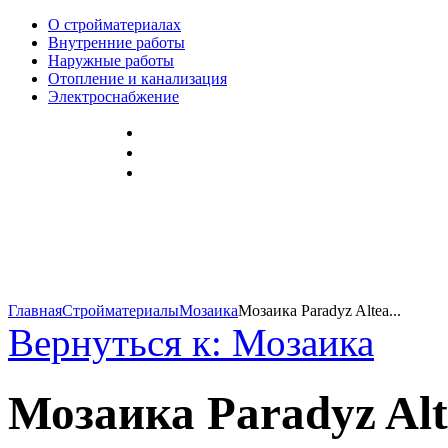
О стройматериалах
Внутренние работы
Наружные работы
Отопление и канализация
Электроснабжение
Главная
Стройматериалы
Мозаика
Мозаика Paradyz Altea...
Вернуться к: Мозаика
Мозаика Paradyz Alte