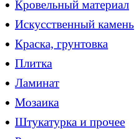
Кровельный материал
Искусственный камень
Краска, грунтовка
Плитка
Ламинат
Мозаика
Штукатурка и прочее