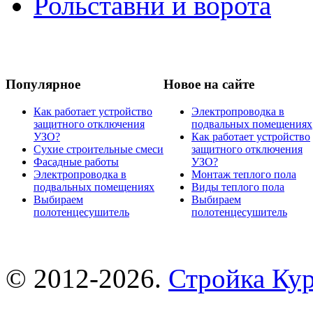
Рольставни и ворота
Популярное
Новое на сайте
Как работает устройство
Электропроводка в
защитного отключения
подвальных помещениях
УЗО?
Как работает устройство
Сухие строительные смеси
защитного отключения
Фасадные работы
УЗО?
Электропроводка в
Монтаж теплого пола
подвальных помещениях
Виды теплого пола
Выбираем
Выбираем
полотенцесушитель
полотенцесушитель
© 2012-2026.
Стройка Ку