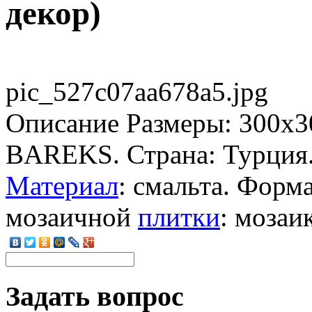
декор)
pic_527c07aa678a5.jpg
Описание
Размеры: 300x3
BAREKS. Страна: Турция.
Материал
: смальта. Форма
мозаичной
плитки
: мозаик
Задать вопрос