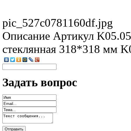
pic_527c0781160df.jpg
Описание
Артикул K05.05
стеклянная 318*318 мм K
Задать вопрос