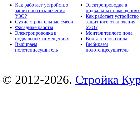
Как работает устройство
Электропроводка в
защитного отключения
подвальных помещениях
УЗО?
Как работает устройство
Сухие строительные смеси
защитного отключения
Фасадные работы
УЗО?
Электропроводка в
Монтаж теплого пола
подвальных помещениях
Виды теплого пола
Выбираем
Выбираем
полотенцесушитель
полотенцесушитель
© 2012-2026.
Стройка Ку