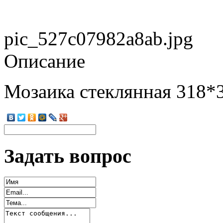
pic_527c07982a8ab.jpg
Описание
Мозаика стеклянная 318
Задать вопрос