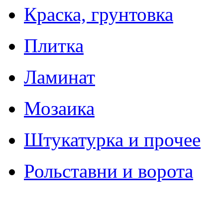
Краска, грунтовка
Плитка
Ламинат
Мозаика
Штукатурка и прочее
Рольставни и ворота