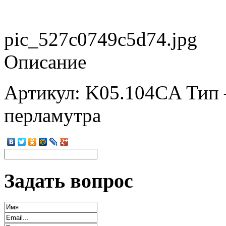
pic_527c0749c5d74.jpg
Описание
Артикул: K05.104CA Тип –
перламутра
Задать вопрос