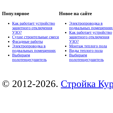
Популярное
Новое на сайте
Как работает устройство
Электропроводка в
защитного отключения
подвальных помещениях
УЗО?
Как работает устройство
Сухие строительные смеси
защитного отключения
Фасадные работы
УЗО?
Электропроводка в
Монтаж теплого пола
подвальных помещениях
Виды теплого пола
Выбираем
Выбираем
полотенцесушитель
полотенцесушитель
© 2012-2026.
Стройка Ку