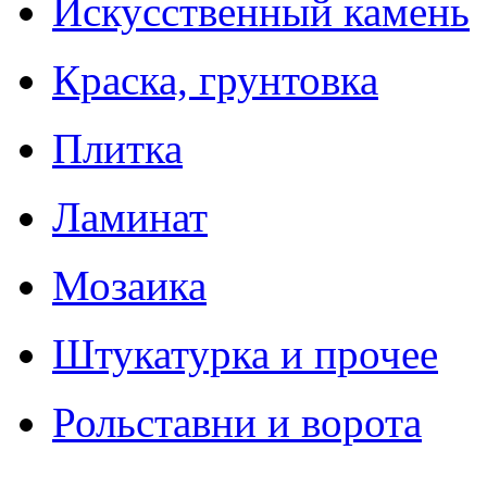
Искусственный камень
Краска, грунтовка
Плитка
Ламинат
Мозаика
Штукатурка и прочее
Рольставни и ворота