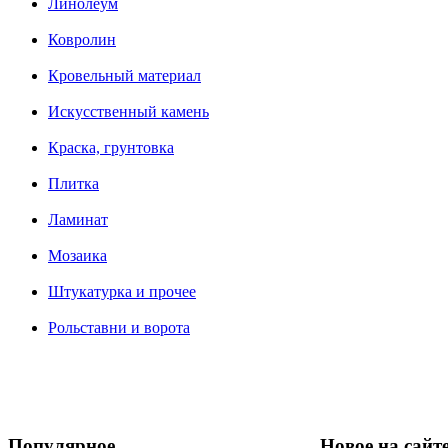
Линолеум
Ковролин
Кровельный материал
Искусственный камень
Краска, грунтовка
Плитка
Ламинат
Мозаика
Штукатурка и прочее
Рольставни и ворота
Популярное
Новое на сайт