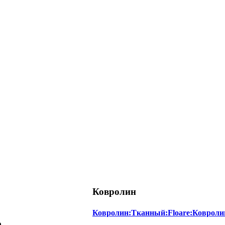
Ковролин
Ковролин:Тканный:Floare:Ковроли
е