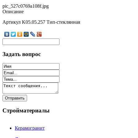
pic_527c0769a108f.jpg
Описание
Артикул K05.05.257 Тип-стеклянная
Задать вопрос
Стройматериалы
Керамогранит