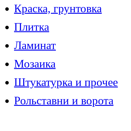
Краска, грунтовка
Плитка
Ламинат
Мозаика
Штукатурка и прочее
Рольставни и ворота