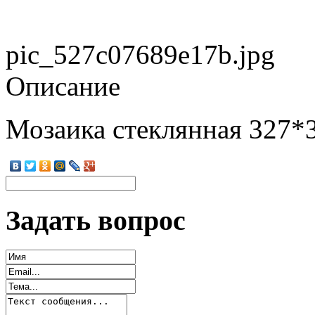
pic_527c07689e17b.jpg
Описание
Мозаика стеклянная 327*
Задать вопрос