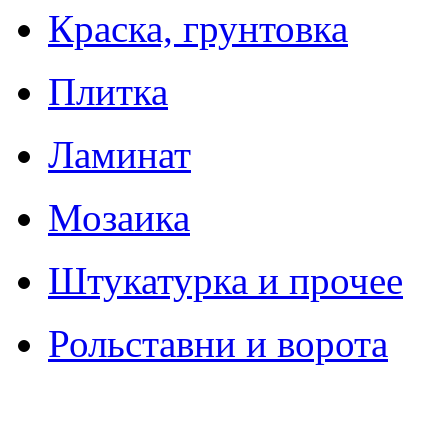
Краска, грунтовка
Плитка
Ламинат
Мозаика
Штукатурка и прочее
Рольставни и ворота