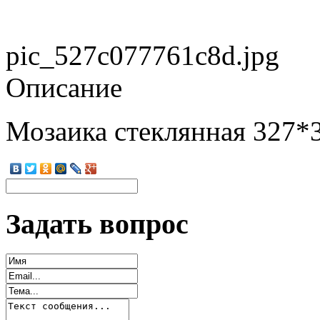
pic_527c077761c8d.jpg
Описание
Мозаика стеклянная 327*
Задать вопрос