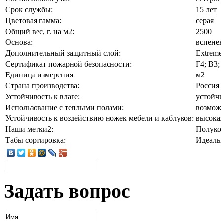
Срок службы:
15 лет
Цветовая гамма:
серая
Общий вес, г. на м2:
2500
Основа:
вспене
Дополнительный защитный слой:
Extreme
Сертификат пожарной безопасности:
Г4; В3;
Единица измерения:
м2
Страна производства:
Россия
Устойчивость к влаге:
устойч
Использование с теплыми полами:
возмож
Устойчивость к воздействию ножек мебели и каблуков:
высока
Наши метки2:
Полуко
Табы сортировка:
Идеал
Задать вопрос