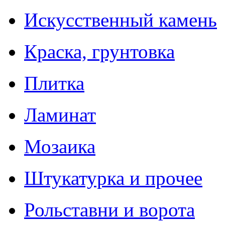
Искусственный камень
Краска, грунтовка
Плитка
Ламинат
Мозаика
Штукатурка и прочее
Рольставни и ворота