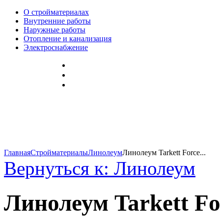
О стройматериалах
Внутренние работы
Наружные работы
Отопление и канализация
Электроснабжение
Главная
Стройматериалы
Линолеум
Линолеум Tarkett Force...
Вернуться к: Линолеум
Линолеум Tarkett Fo