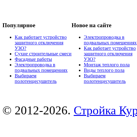
Популярное
Новое на сайте
Как работает устройство
Электропроводка в
защитного отключения
подвальных помещениях
УЗО?
Как работает устройство
Сухие строительные смеси
защитного отключения
Фасадные работы
УЗО?
Электропроводка в
Монтаж теплого пола
подвальных помещениях
Виды теплого пола
Выбираем
Выбираем
полотенцесушитель
полотенцесушитель
© 2012-2026.
Стройка Ку