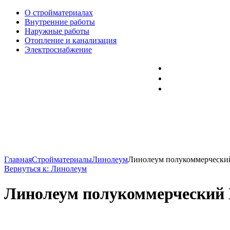
О стройматериалах
Внутренние работы
Наружные работы
Отопление и канализация
Электроснабжение
Главная
Стройматериалы
Линолеум
Линолеум полукоммерческий
Вернуться к: Линолеум
Линолеум полукоммерческий 