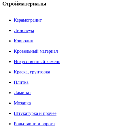
Стройматериалы
Керамогранит
Линолеум
Ковролин
Кровельный материал
Искусственный камень
Краска, грунтовка
Плитка
Ламинат
Мозаика
Штукатурка и прочее
Рольставни и ворота