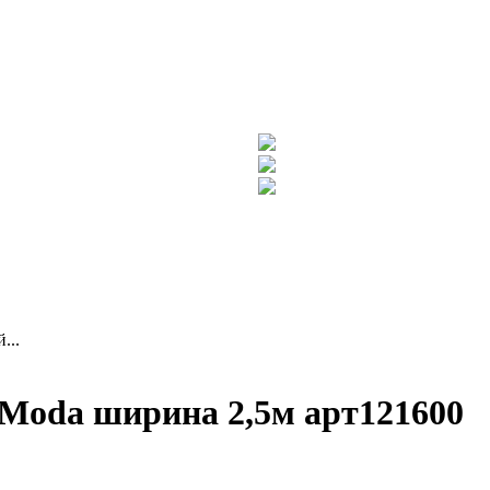
...
Moda ширина 2,5м арт121600