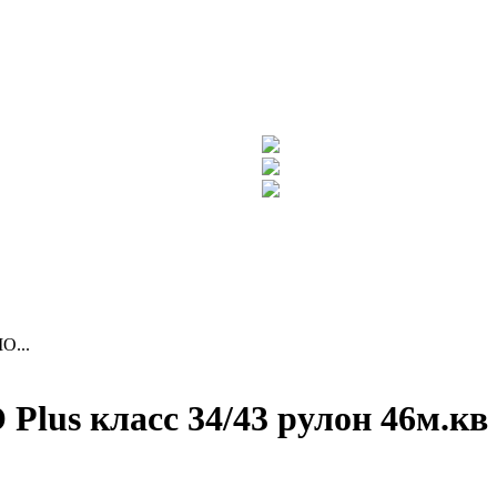
O...
us класс 34/43 рулон 46м.кв 