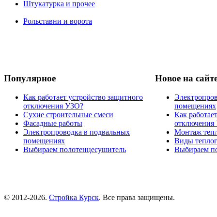
Штукатурка и прочее
Рольставни и ворота
Популярное
Новое на сайт
Как работает устройство защитного
Электропров
отключения УЗО?
помещениях
Сухие строительные смеси
Как работае
Фасадные работы
отключения
Электропроводка в подвальных
Монтаж тепл
помещениях
Виды теплог
Выбираем полотенцесушитель
Выбираем п
© 2012-2026.
Стройка Курск
. Все права защищены.