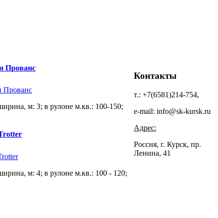
н Прованс
Контакты
т.: +7(6581)214-754,
рина, м: 3; в рулоне м.кв.: 100-150;
e-mail: info@sk-kursk.ru
Адрес:
rotter
Россия, г. Курск, пр.
Ленина, 41
рина, м: 4; в рулоне м.кв.: 100 - 120;