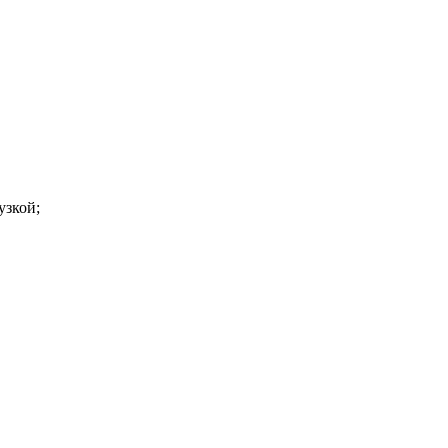
узкой;