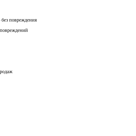
 без повреждения
 повреждений
продаж