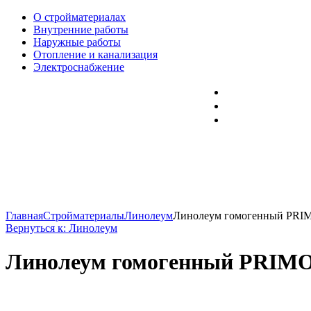
О стройматериалах
Внутренние работы
Наружные работы
Отопление и канализация
Электроснабжение
Главная
Стройматериалы
Линолеум
Линолеум гомогенный PRIM
Вернуться к: Линолеум
Линолеум гомогенный PRIMO Pl