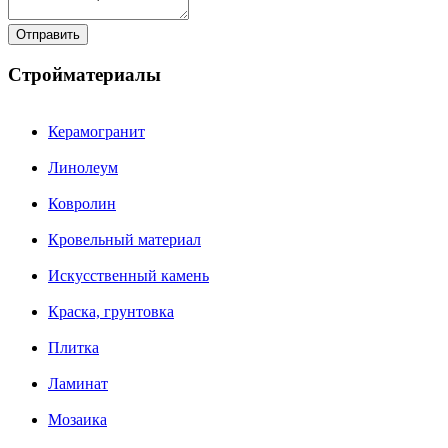
Стройматериалы
Керамогранит
Линолеум
Ковролин
Кровельный материал
Искусственный камень
Краска, грунтовка
Плитка
Ламинат
Мозаика