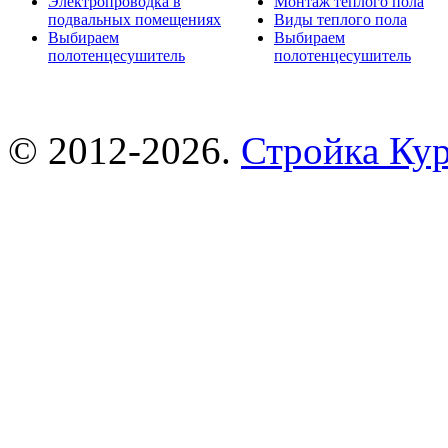
Электропроводка в
Монтаж теплого пола
подвальных помещениях
Виды теплого пола
Выбираем
Выбираем
полотенцесушитель
полотенцесушитель
© 2012-2026.
Стройка Ку