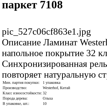
паркет 7108
pic_527c06cf863e1.jpg
Описание
Ламинат Westerh
напольное покрытие 32 кл
Синхронизированная рель
повторяет натуральную ст
Мин. партия покупки:
1 упаковка
Производство:
Westerhof, Китай
Класс износостойкости:
32
Порода дерева:
Ольха
В упаковке, шт.:
10