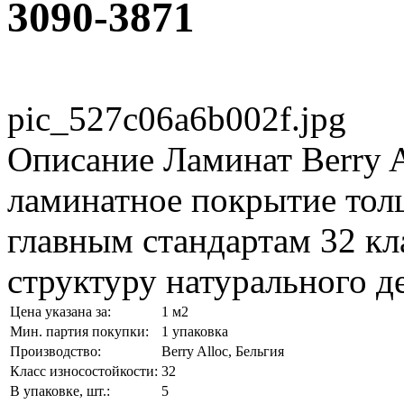
3090-3871
pic_527c06a6b002f.jpg
Описание
Ламинат Berry A
ламинатное покрытие толщ
главным стандартам 32 кл
структуру натурального де
Цена указана за:
1 м2
Мин. партия покупки:
1 упаковка
Производство:
Berry Alloc, Бельгия
Класс износостойкости:
32
В упаковке, шт.:
5