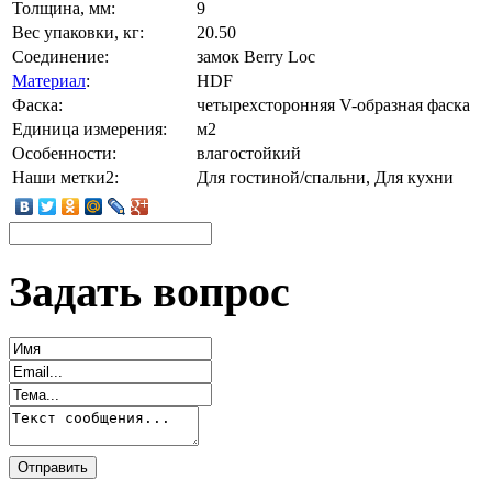
Толщина, мм:
9
Вес упаковки, кг:
20.50
Соединение:
замок Berry Loc
Материал
:
HDF
Фаска:
четырехсторонняя V-образная фаска
Единица измерения:
м2
Особенности:
влагостойкий
Наши метки2:
Для гостиной/спальни, Для кухни
Задать вопрос