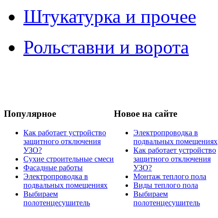
Штукатурка и прочее
Рольставни и ворота
Популярное
Новое на сайте
Как работает устройство
Электропроводка в
защитного отключения
подвальных помещениях
УЗО?
Как работает устройство
Сухие строительные смеси
защитного отключения
Фасадные работы
УЗО?
Электропроводка в
Монтаж теплого пола
подвальных помещениях
Виды теплого пола
Выбираем
Выбираем
полотенцесушитель
полотенцесушитель