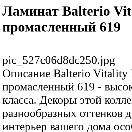
Ламинат Balterio Vit
промасленный 619
pic_527c06d8dc250.jpg
Описание
Balterio Vitalit
промасленный 619 - высо
класса. Декоры этой колл
разнообразных оттенков д
интерьер вашего дома ос