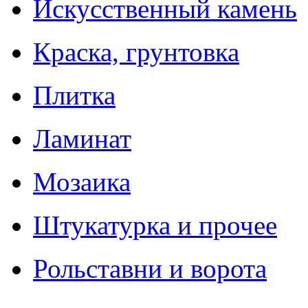
Искусственный камень
Краска, грунтовка
Плитка
Ламинат
Мозаика
Штукатурка и прочее
Рольставни и ворота