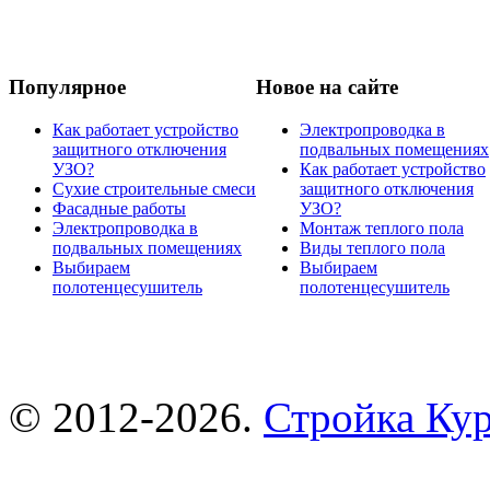
Популярное
Новое на сайте
Как работает устройство
Электропроводка в
защитного отключения
подвальных помещениях
УЗО?
Как работает устройство
Сухие строительные смеси
защитного отключения
Фасадные работы
УЗО?
Электропроводка в
Монтаж теплого пола
подвальных помещениях
Виды теплого пола
Выбираем
Выбираем
полотенцесушитель
полотенцесушитель
© 2012-2026.
Стройка Ку