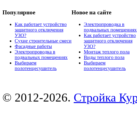
Популярное
Новое на сайте
Как работает устройство
Электропроводка в
защитного отключения
подвальных помещениях
УЗО?
Как работает устройство
Сухие строительные смеси
защитного отключения
Фасадные работы
УЗО?
Электропроводка в
Монтаж теплого пола
подвальных помещениях
Виды теплого пола
Выбираем
Выбираем
полотенцесушитель
полотенцесушитель
© 2012-2026.
Стройка Ку