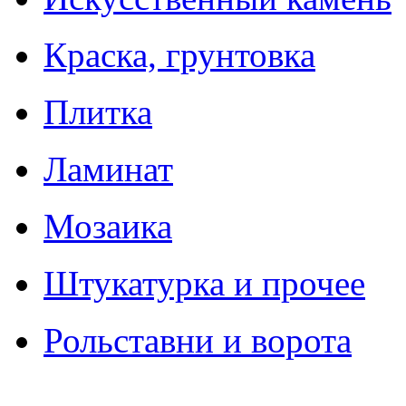
Краска, грунтовка
Плитка
Ламинат
Мозаика
Штукатурка и прочее
Рольставни и ворота