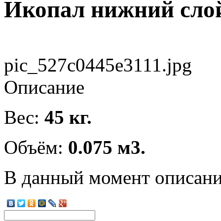
Икопал нижний сло
pic_527c0445e3111.jpg
Описание
Вес:
45 кг.
Объём:
0.075 м3.
В данный момент описание