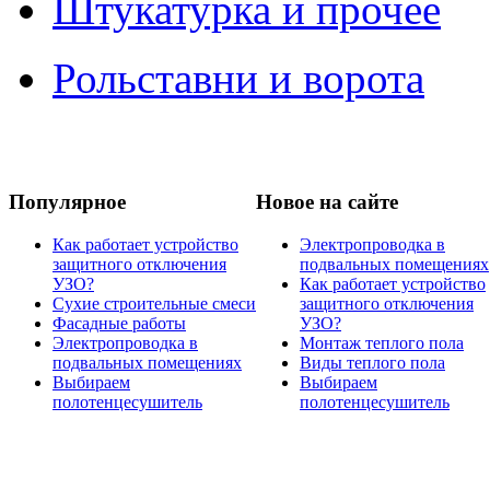
Штукатурка и прочее
Рольставни и ворота
Популярное
Новое на сайте
Как работает устройство
Электропроводка в
защитного отключения
подвальных помещениях
УЗО?
Как работает устройство
Сухие строительные смеси
защитного отключения
Фасадные работы
УЗО?
Электропроводка в
Монтаж теплого пола
подвальных помещениях
Виды теплого пола
Выбираем
Выбираем
полотенцесушитель
полотенцесушитель