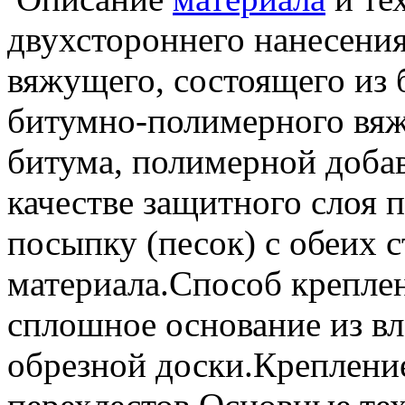
двухстороннего нанесения
вяжущего, состоящего из 
битумно-полимерного вяж
битума, полимерной доба
качестве защитного слоя
посыпку (песок) с обеих 
материала.Способ крепле
сплошное основание из в
обрезной доски.Крепление