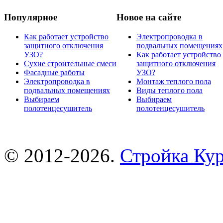
Популярное
Новое на сайте
Как работает устройство
Электропроводка в
защитного отключения
подвальных помещениях
УЗО?
Как работает устройство
Сухие строительные смеси
защитного отключения
Фасадные работы
УЗО?
Электропроводка в
Монтаж теплого пола
подвальных помещениях
Виды теплого пола
Выбираем
Выбираем
полотенцесушитель
полотенцесушитель
© 2012-2026.
Стройка Ку