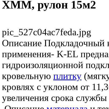
ХММ, рулон 15м2
pic_527c04ac7feda.jpg
Описание
Подкладочный к
применения- K-EL предна
гидроизоляционной подкл
кровельную
плитку
(мягку
кровлях с уклоном от 11,3
увеличения срока службы
Описание
материала
и те