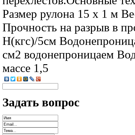
перехлестов.Основные те
Размер рулона 15 х 1 м Ве
Прочность на разрыв в п
Н(кгс)/5см Водонепроница
см2 водонепроницаем Водо
массе 1,5
Задать вопрос