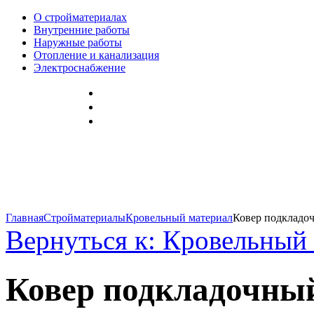
О стройматериалах
Внутренние работы
Наружные работы
Отопление и канализация
Электроснабжение
Главная
Стройматериалы
Кровельный материал
Ковер подкладо
Вернуться к: Кровельный
Ковер подкладочны