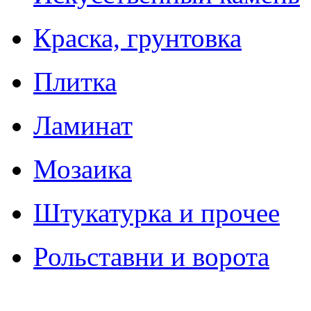
Краска, грунтовка
Плитка
Ламинат
Мозаика
Штукатурка и прочее
Рольставни и ворота