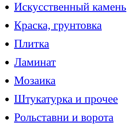
Искусственный камень
Краска, грунтовка
Плитка
Ламинат
Мозаика
Штукатурка и прочее
Рольставни и ворота