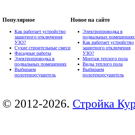
Популярное
Новое на сайте
Как работает устройство
Электропроводка в
защитного отключения
подвальных помещениях
УЗО?
Как работает устройство
Сухие строительные смеси
защитного отключения
Фасадные работы
УЗО?
Электропроводка в
Монтаж теплого пола
подвальных помещениях
Виды теплого пола
Выбираем
Выбираем
полотенцесушитель
полотенцесушитель
© 2012-2026.
Стройка Ку