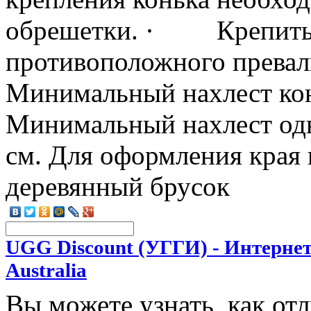
обрешетки. · Крепить 
противоположного прев
Минимальный нахлест ко
Минимальный нахлест одно
см. Для оформления края 
деревянный брусок
UGG Discount (УГГИ) - Интерне
Australia
Вы можете узнать, как от