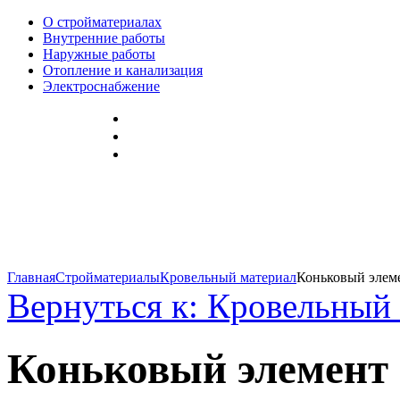
О стройматериалах
Внутренние работы
Наружные работы
Отопление и канализация
Электроснабжение
Главная
Стройматериалы
Кровельный материал
Коньковый элеме
Вернуться к: Кровельный
Коньковый элемент