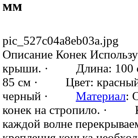
мм
pic_527c04a8eb03a.jpg
Описание
Конек Использу
крыши. · Длина: 100 
85 см · Цвет: красный,
черный ·
Материал
:
конек на стропило. · К
каждой волне перекрыва
крепления конька необхо