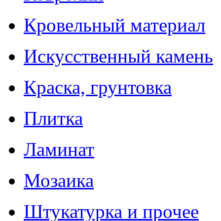
Кровельный материал
Искусственный камень
Краска, грунтовка
Плитка
Ламинат
Мозаика
Штукатурка и прочее