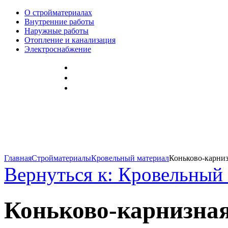
О стройматериалах
Внутренние работы
Наружные работы
Отопление и канализация
Электроснабжение
Главная
Стройматериалы
Кровельный материал
Коньково-карнизн
Вернуться к: Кровельный
Коньково-карнизная