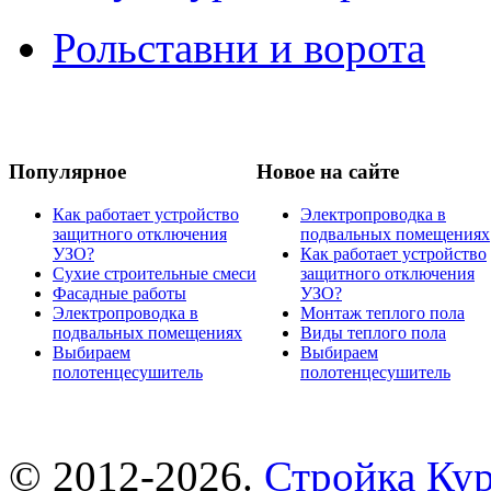
Рольставни и ворота
Популярное
Новое на сайте
Как работает устройство
Электропроводка в
защитного отключения
подвальных помещениях
УЗО?
Как работает устройство
Сухие строительные смеси
защитного отключения
Фасадные работы
УЗО?
Электропроводка в
Монтаж теплого пола
подвальных помещениях
Виды теплого пола
Выбираем
Выбираем
полотенцесушитель
полотенцесушитель
© 2012-2026.
Стройка Ку