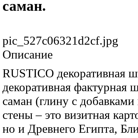
саман.
pic_527c06321d2cf.jpg
Описание
RUSTICO декоративная шт
декоративная фактурная 
саман (глину с добавками
стены – это визитная кар
но и Древнего Египта, Бл