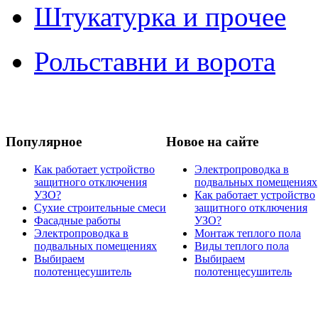
Штукатурка и прочее
Рольставни и ворота
Популярное
Новое на сайте
Как работает устройство
Электропроводка в
защитного отключения
подвальных помещениях
УЗО?
Как работает устройство
Сухие строительные смеси
защитного отключения
Фасадные работы
УЗО?
Электропроводка в
Монтаж теплого пола
подвальных помещениях
Виды теплого пола
Выбираем
Выбираем
полотенцесушитель
полотенцесушитель