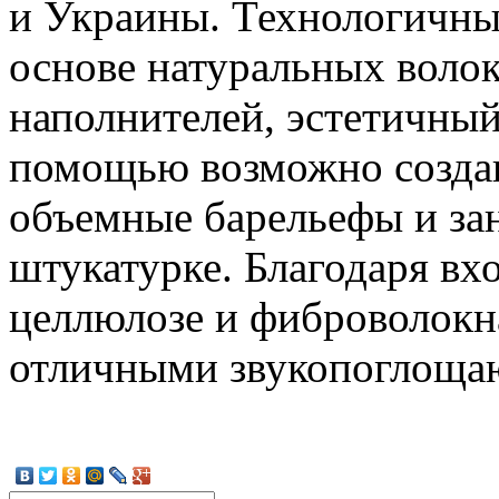
и Украины. Технологичн
основе натуральных воло
наполнителей, эстетичный
помощью возможно создан
объемные барельефы и за
штукатурке. Благодаря вх
целлюлозе и фиброволокн
отличными звукопоглоща