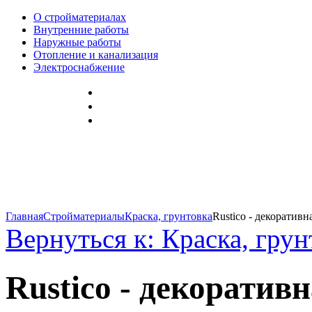
О стройматериалах
Внутренние работы
Наружные работы
Отопление и канализация
Электроснабжение
Главная
Стройматериалы
Краска, грунтовка
Rustico - декоративна
Вернуться к: Краска, грун
Rustico - декоратив