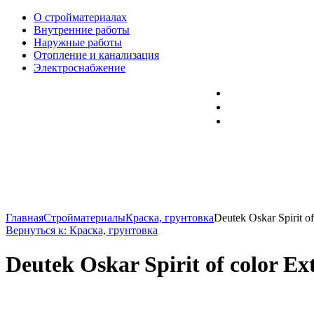
О стройматериалах
Внутренние работы
Наружные работы
Отопление и канализация
Электроснабжение
Главная
Стройматериалы
Краска, грунтовка
Deutek Oskar Spirit of.
Вернуться к: Краска, грунтовка
Deutek Oskar Spirit of color Ex