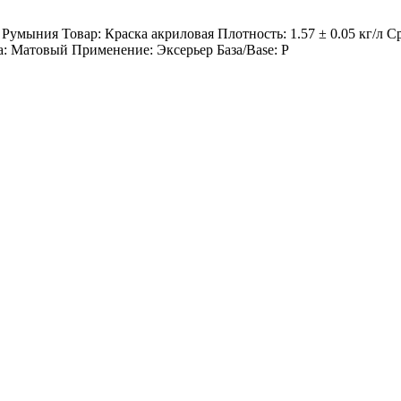
: Румыния Товар: Краска акриловая Плотность: 1.57 ± 0.05 кг/л 
а: Матовый Применение: Эксерьер База/Base: P