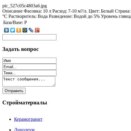
pic_527c05c4803a6.jpg
Описание
Фасовка: 10 л Расход: 7-10 м?/л. Цвет: Белый Страна
°С Растворитель: Вода Разведение: Водой до 5% Уровень глянц
База/Base:
P
Задать вопрос
Стройматериалы
Керамогранит
Линолеум