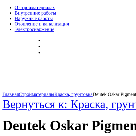
О стройматериалах
Внутренние работы
Наружные работы
Отопление и канализация
Электроснабжение
Главная
Стройматериалы
Краска, грунтовка
Deutek Oskar Pigment.
Вернуться к: Краска, грун
Deutek Oskar Pigment