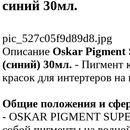
синий 30мл.
pic_527c05f9d89d8.jpg
Описание
Oskar Pigment 
(синий) 30мл.
- Пигмент 
красок для интертеров на
Общие положения и сфе
- OSKAR PIGMENT SUPE
собой пигменты на водно