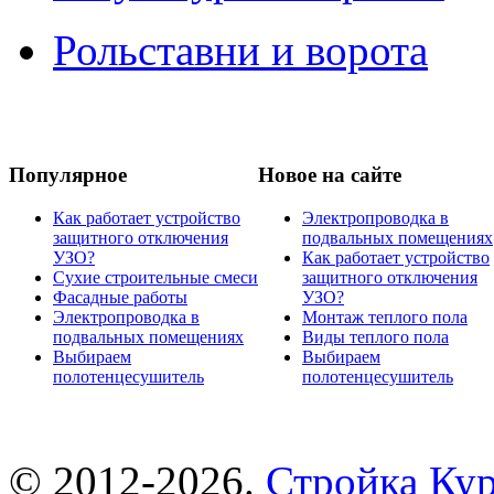
Рольставни и ворота
Популярное
Новое на сайте
Как работает устройство
Электропроводка в
защитного отключения
подвальных помещениях
УЗО?
Как работает устройство
Сухие строительные смеси
защитного отключения
Фасадные работы
УЗО?
Электропроводка в
Монтаж теплого пола
подвальных помещениях
Виды теплого пола
Выбираем
Выбираем
полотенцесушитель
полотенцесушитель
© 2012-2026.
Стройка Ку