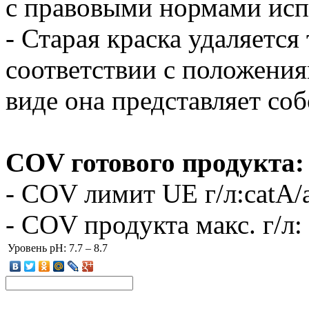
с правовыми нормами исп
- Старая краска удаляется 
соответствии с положения
виде она представляет со
COV готового продукта:
- COV лимит UE г/л:catA/a
- COV продукта макс. г/л:
Уровень pH:
7.7 – 8.7