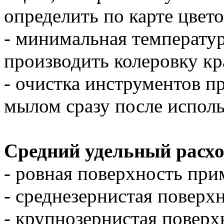
определить по карте цвет
- минимальная температу
производить колеровку кр
- очистка инструментов п
мылом сразу после исполь
Средний удельный расхо
- ровная поверхность при
- среднезернистая поверх
- крупнозернистая поверх