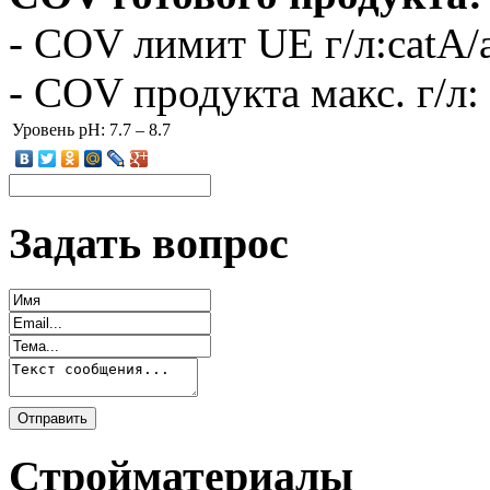
- COV лимит UE г/л:catA/a
- COV продукта макс. г/л:
Уровень pH:
7.7 – 8.7
Задать вопрос
Стройматериалы