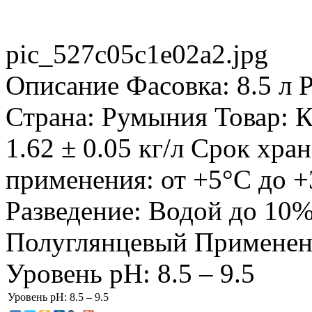
pic_527c05c1e02a2.jpg
Описание
Фасовка: 8.5 л Р
Страна: Румыния Товар: К
1.62 ± 0.05 кг/л Срок хра
применения: от +5°С до +
Разведение: Водой до 10%
Полуглянцевый Применени
Уровень pH: 8.5 – 9.5
Уровень pH:
8.5 – 9.5