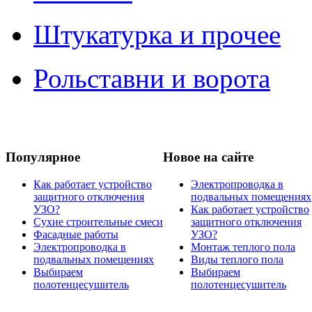
Штукатурка и прочее
Рольставни и ворота
Популярное
Новое на сайте
Как работает устройство
Электропроводка в
защитного отключения
подвальных помещениях
УЗО?
Как работает устройство
Сухие строительные смеси
защитного отключения
Фасадные работы
УЗО?
Электропроводка в
Монтаж теплого пола
подвальных помещениях
Виды теплого пола
Выбираем
Выбираем
полотенцесушитель
полотенцесушитель