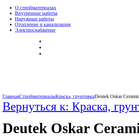
О стройматериалах
Внутренние работы
Наружные работы
Отопление и канализация
Электроснабжение
Главная
Стройматериалы
Краска, грунтовка
Deutek Oskar Ceramic
Вернуться к: Краска, грун
Deutek Oskar Ceramic