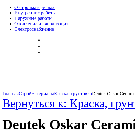
О стройматериалах
Внутренние работы
Наружные работы
Отопление и канализация
Электроснабжение
Главная
Стройматериалы
Краска, грунтовка
Deutek Oskar Ceramic
Вернуться к: Краска, грун
Deutek Oskar Ceramic