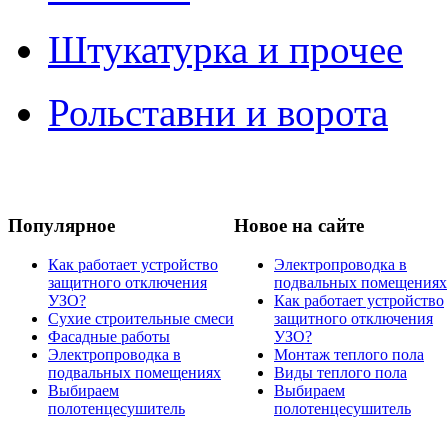
Штукатурка и прочее
Рольставни и ворота
Популярное
Новое на сайте
Как работает устройство
Электропроводка в
защитного отключения
подвальных помещениях
УЗО?
Как работает устройство
Сухие строительные смеси
защитного отключения
Фасадные работы
УЗО?
Электропроводка в
Монтаж теплого пола
подвальных помещениях
Виды теплого пола
Выбираем
Выбираем
полотенцесушитель
полотенцесушитель