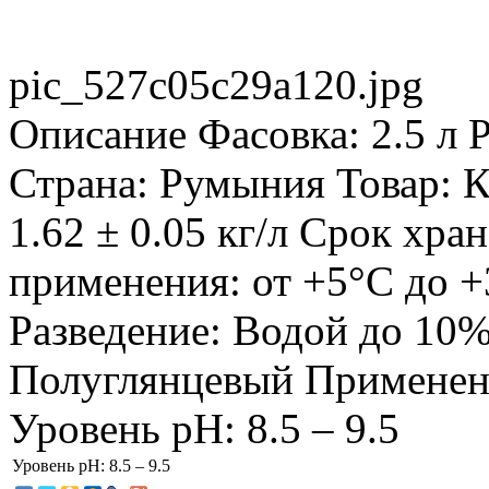
pic_527c05c29a120.jpg
Описание
Фасовка: 2.5 л Р
Страна: Румыния Товар: К
1.62 ± 0.05 кг/л Срок хра
применения: от +5°С до +
Разведение: Водой до 10%
Полуглянцевый Применени
Уровень pH: 8.5 – 9.5
Уровень pH:
8.5 – 9.5