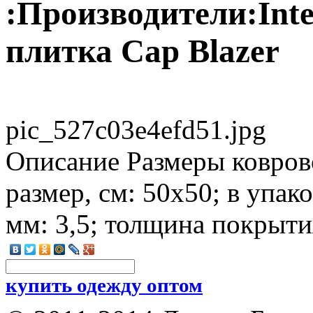
:Производители:Inte
плитка Cap Blazer
pic_527c03e4efd51.jpg
Описание
Размеры ковро
размер, см: 50х50; в упако
мм: 3,5; толщина покрыти
купить одежду оптом