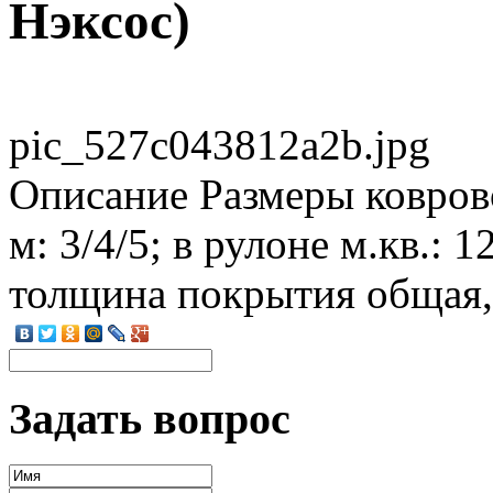
Нэксос)
pic_527c043812a2b.jpg
Описание
Размеры ковров
м: 3/4/5; в рулоне м.кв.: 
толщина покрытия общая,
Задать вопрос