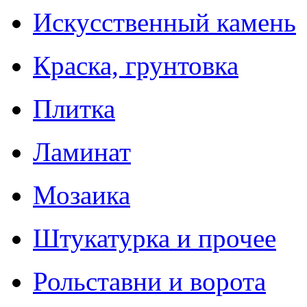
Искусственный камень
Краска, грунтовка
Плитка
Ламинат
Мозаика
Штукатурка и прочее
Рольставни и ворота