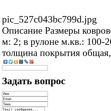
pic_527c043bc799d.jpg
Описание
Размеры ковров
м: 2; в рулоне м.кв.: 100-
толщина покрытия общая,
Задать вопрос