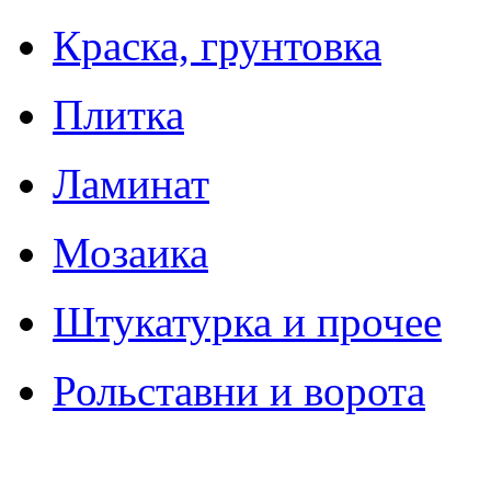
Краска, грунтовка
Плитка
Ламинат
Мозаика
Штукатурка и прочее
Рольставни и ворота